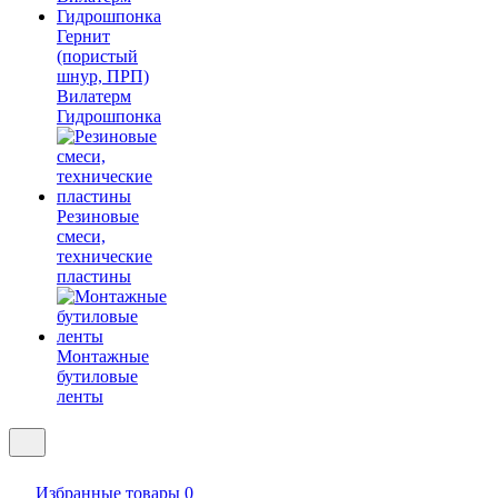
Гернит
(пористый
шнур, ПРП)
Вилатерм
Гидрошпонка
Резиновые
смеси,
технические
пластины
Монтажные
бутиловые
ленты
Избранные товары
0