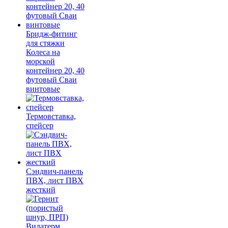
Бридж-фитинг
для стяжки
Колеса на
морской
контейнер 20, 40
футовый Сваи
винтовые
Термовставка,
спейсер
Сэндвич-панель
ПВХ, лист ПВХ
жесткий