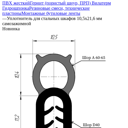
ПВХ жесткий
Гернит (пористый шнур, ПРП) Вилатерм
Гидрошпонка
Резиновые смеси, технические
пластины
Монтажные бутиловые ленты
—
Уплотнитель для стальных шкафов 10,5х21,6 мм
самозажимной
Новинка