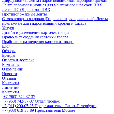
Диффузионная лента гидроизоляционная паропроницаемая
Лента пароизоляционная для монтажного шва окон ПВХ
Лента ПСУЛ для окон ПВХ
Противопожарные ленты
Самоклеющиеся кровля (Гидроизоляция кровельная). Ленты
монтажные для гидроизоляции кровли и фасада
Услуги
Дизайн и размещение карточек товара
Прайс-лист создания карточки товара
Прайс-лист размещения карточки товара
Блог
Обзоры
Бренды
Оплата и доставка
Компания
О компании
Новости
Отзывы
Контакты
Лицензии
Контакты
+7 (963) 742-37-37
+7 (963) 742-37-37
Отдел продаж
+7 (911) 290-05-25
Представитель в Санкт-Петербурге
+7 (903) 619-35-89
Представитель Москве