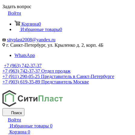
Задать вопрос
Войти
Корзина
0
Избранные товары
0
sityplast2008@yandex.ru
г. Санкт-Петербург, ул. Крыленко д. 2, корп. 4Б
WhatsApp
+7 (963) 742-37-37
+7 (963) 742-37-37
Отдел продаж
+7 (911) 290-05-25
Представитель в Санкт-Петербурге
+7 (903) 619-35-89
Представитель Москве
Поиск
Войти
Избранные товары
0
Корзина
0