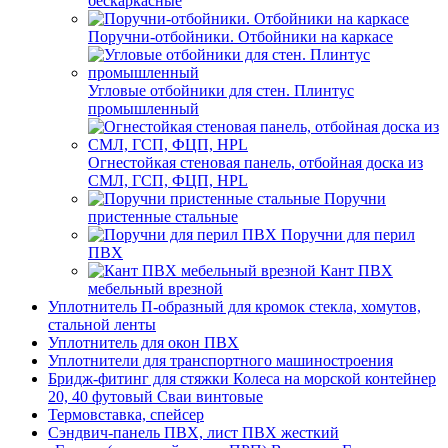
бескаркасные
Поручни-отбойники. Отбойники на каркасе
Угловые отбойники для стен. Плинтус
промышленный
Огнестойкая стеновая панель, отбойная доска из
СМЛ, ГСП, ФЦП, HPL
Поручни
пристенные стальные
Поручни для перил
ПВХ
Кант ПВХ
мебельный врезной
Уплотнитель П-образный для кромок стекла, хомутов,
стальной ленты
Уплотнитель для окон ПВХ
Уплотнители для транспортного машиностроения
Бридж-фитинг для стяжки Колеса на морской контейнер
20, 40 футовый Сваи винтовые
Термовставка, спейсер
Сэндвич-панель ПВХ, лист ПВХ жесткий