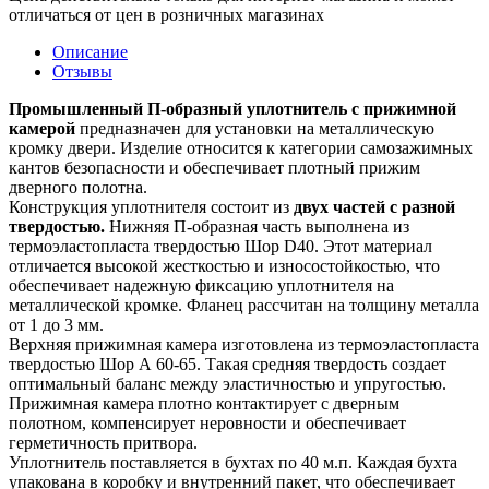
отличаться от цен в розничных магазинах
Описание
Отзывы
Промышленный П-образный уплотнитель с прижимной
камерой
предназначен для установки на металлическую
кромку двери. Изделие относится к категории самозажимных
кантов безопасности и обеспечивает плотный прижим
дверного полотна.
Конструкция уплотнителя состоит из
двух частей с разной
твердостью.
Нижняя П-образная часть выполнена из
термоэластопласта твердостью Шор D40. Этот материал
отличается высокой жесткостью и износостойкостью, что
обеспечивает надежную фиксацию уплотнителя на
металлической кромке. Фланец рассчитан на толщину металла
от 1 до 3 мм.
Верхняя прижимная камера изготовлена из термоэластопласта
твердостью Шор А 60-65. Такая средняя твердость создает
оптимальный баланс между эластичностью и упругостью.
Прижимная камера плотно контактирует с дверным
полотном, компенсирует неровности и обеспечивает
герметичность притвора.
Уплотнитель поставляется в бухтах по 40 м.п. Каждая бухта
упакована в коробку и внутренний пакет, что обеспечивает