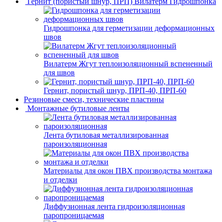
Гернит (пористый шнур, ПРП) Вилатерм Гидрошпонка
Гидрошпонка для герметизации деформационных
швов
Вилатерм Жгут теплоизоляционный вспененный
для швов
Гернит, пористый шнур, ПРП-40, ПРП-60
Резиновые смеси, технические пластины
Монтажные бутиловые ленты
Лента бутиловая металлизированная
пароизоляционная
Материалы для окон ПВХ производства монтажа
и отделки
Диффузионная лента гидроизоляционная
паропроницаемая