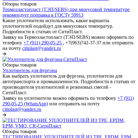
Обзоры товаров
Термоэластопласт (ТЭП/SEBS) при минусовой температуре
рекомендует поправка к ГОСТу 59913
Какие уплотнители использовать, какие варианты
уплотнителей подойдут для минусовых температур.
Подробности в статьях от СитиПласт.
Заявку на Термоэластопласт (ТЭП/SEBS) можно оформить по
телефону
+7 (911) 290-05-25
, +7(963)742-37-37 или отправить
на почту
citiplast@yandex.ru
Обзоры товаров
Уплотнитель для фургона
Как выбрать уплотнитель для фургона, уплотнители для
автотранспорта и промышленности. Подробности в статьях от
производителя уплотнителей и резиновых смесей -
СитиПласт.
Заявку на уплотнители можно оформить по телефону
+7 (911)
290-05-25 (WhatsApp)
или отправить на почту
citiplast@yandex.ru
Обзоры товаров
ТЕСТИРОВАНИЕ УПЛОТНИТЕЛЕЙ ИЗ TPE, EPDM, EPM,