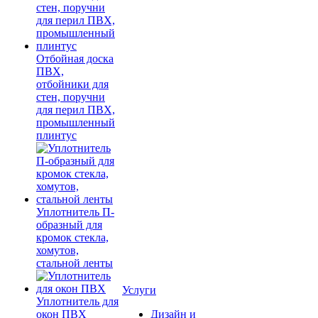
Отбойная доска
ПВХ,
отбойники для
стен, поручни
для перил ПВХ,
промышленный
плинтус
Уплотнитель П-
образный для
кромок стекла,
хомутов,
стальной ленты
Услуги
Уплотнитель для
окон ПВХ
Дизайн и