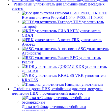
Резиновый уплотнитель для алюминиевых фасадных
систем
Все для системы Provedal С640, Р400, ТП-50300
ТПУ уплотнитель
Татпроф
КПУ уплотнитель
СИАЛ
FRK уплотнитель
Алютех
ASG уплотнитель
Агрисовгаз
REG уплотнитель
Реалит
KDR уплотнитель
ДОКСАЛ
VRK уплотнитель
KRAUSS
Инициал уплотнитель
Отбойная доска ПВХ, отбойники для стен, поручни
для перил ПВХ, промышленный плинтус
Доска отбойная, стеновые отбойники