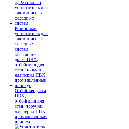
Резиновый
уплотнитель для
алюминиевых
фасадных
систем
Отбойная доска
ПВХ,
отбойники для
стен, поручни
для перил ПВХ,
промышленный
плинтус