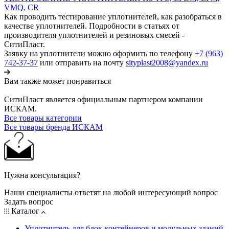
VMQ, CR
Как проводить тестирование уплотнителей, как разобраться в
качестве уплотнителей. Подробности в статьях от
производителя уплотнителей и резиновых смесей -
СитиПласт.
Заявку на уплотнители можно оформить по телефону
+7 (963)
742-37-37
или отправить на почту
sityplast2008@yandex.ru
Вам также может понравиться
СитиПласт является официальным партнером компании
ИСКАМ.
Все товары категории
Все товары бренда ИСКАМ
Нужна консультация?
Наши специалисты ответят на любой интересующий вопрос
Задать вопрос
Каталог
Уплотнитель для блок-контейнеров и модульных зданий