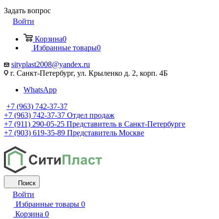
Задать вопрос
Войти
Корзина
0
Избранные товары
0
sityplast2008@yandex.ru
г. Санкт-Петербург, ул. Крыленко д. 2, корп. 4Б
WhatsApp
+7 (963) 742-37-37
+7 (963) 742-37-37
Отдел продаж
+7 (911) 290-05-25
Представитель в Санкт-Петербурге
+7 (903) 619-35-89
Представитель Москве
Поиск
Войти
Избранные товары
0
Корзина
0