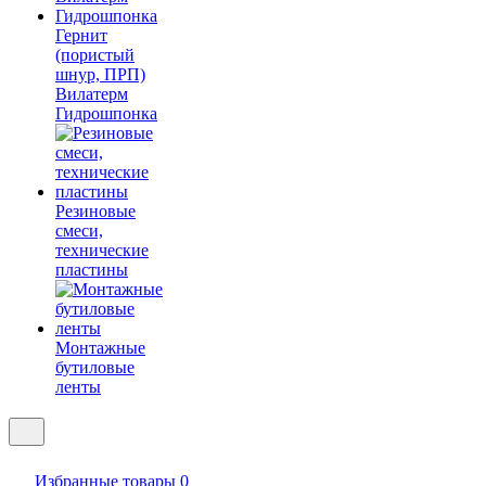
Гернит
(пористый
шнур, ПРП)
Вилатерм
Гидрошпонка
Резиновые
смеси,
технические
пластины
Монтажные
бутиловые
ленты
Избранные товары
0