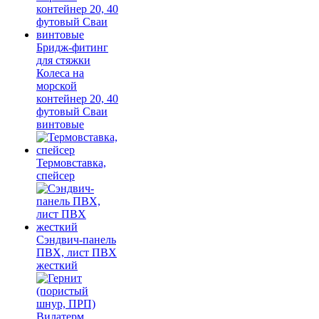
Бридж-фитинг
для стяжки
Колеса на
морской
контейнер 20, 40
футовый Сваи
винтовые
Термовставка,
спейсер
Сэндвич-панель
ПВХ, лист ПВХ
жесткий