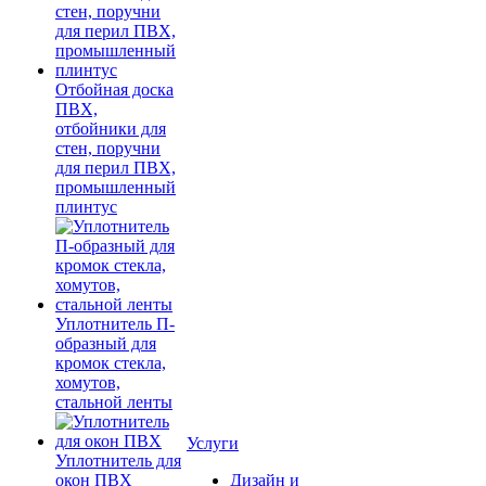
Отбойная доска
ПВХ,
отбойники для
стен, поручни
для перил ПВХ,
промышленный
плинтус
Уплотнитель П-
образный для
кромок стекла,
хомутов,
стальной ленты
Услуги
Уплотнитель для
окон ПВХ
Дизайн и