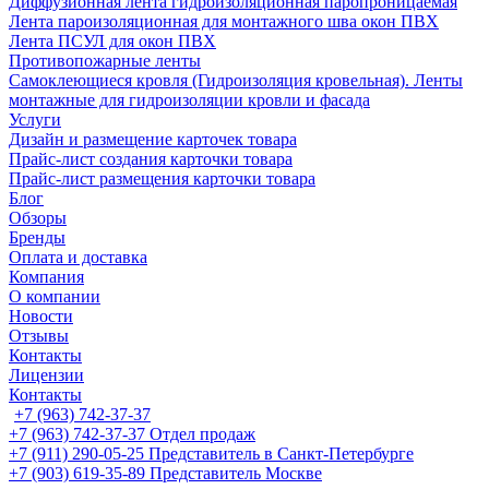
Диффузионная лента гидроизоляционная паропроницаемая
Лента пароизоляционная для монтажного шва окон ПВХ
Лента ПСУЛ для окон ПВХ
Противопожарные ленты
Самоклеющиеся кровля (Гидроизоляция кровельная). Ленты
монтажные для гидроизоляции кровли и фасада
Услуги
Дизайн и размещение карточек товара
Прайс-лист создания карточки товара
Прайс-лист размещения карточки товара
Блог
Обзоры
Бренды
Оплата и доставка
Компания
О компании
Новости
Отзывы
Контакты
Лицензии
Контакты
+7 (963) 742-37-37
+7 (963) 742-37-37
Отдел продаж
+7 (911) 290-05-25
Представитель в Санкт-Петербурге
+7 (903) 619-35-89
Представитель Москве