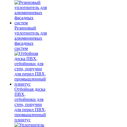
Резиновый
уплотнитель для
алюминиевых
фасадных
систем
Отбойная доска
ПВХ,
отбойники для
стен, поручни
для перил ПВХ,
промышленный
плинтус