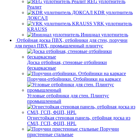
REG уплотнитель
Реалит
KDR уплотнитель
ДОКСАЛ
VRK уплотнитель
KRAUSS
Инициал уплотнитель
Отбойная доска ПВХ, отбойники для стен, поручни
для перил ПВХ, промышленный плинтус
Доска отбойная, стеновые отбойники
бескаркасные
Поручни-отбойники. Отбойники на каркасе
Угловые отбойники для стен. Плинтус
промышленный
Огнестойкая стеновая панель, отбойная доска из
СМЛ, ГСП, ФЦП, HPL
Поручни
пристенные стальные