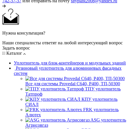
742-37-37
или отправить на почту
sityplast2008@yandex.ru
Нужна консультация?
Наши специалисты ответят на любой интересующий вопрос
Задать вопрос
Каталог
Уплотнитель для блок-контейнеров и модульных зданий
Резиновый уплотнитель для алюминиевых фасадных
систем
Все для системы Provedal С640, Р400, ТП-50300
ТПУ уплотнитель
Татпроф
КПУ уплотнитель
СИАЛ
FRK уплотнитель
Алютех
ASG уплотнитель
Агрисовгаз