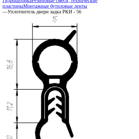
Гидрошпонка
Резиновые смеси, технические
пластины
Монтажные бутиловые ленты
—
Уплотнитель двери задка РКИ - 56