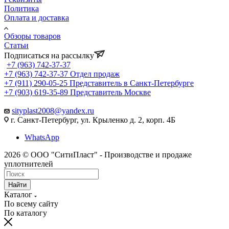
Политика
Оплата и доставка
Обзоры товаров
Статьи
Подписаться на рассылку
+7 (963) 742-37-37
+7 (963) 742-37-37
Отдел продаж
+7 (911) 290-05-25
Представитель в Санкт-Петербурге
+7 (903) 619-35-89
Представитель Москве
sityplast2008@yandex.ru
г. Санкт-Петербург, ул. Крыленко д. 2, корп. 4Б
WhatsApp
2026 © ООО "СитиПласт" - Производстве и продаже
уплотнителей
Найти
Каталог
По всему сайту
По каталогу