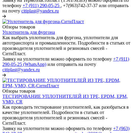
Заявку на Термоэластопласт (ТЭП/SEBS) можно оформить по
телефону
+7 (911) 290-05-25
, +7(963)742-37-37 или отправить
на почту
citiplast@yandex.ru
Обзоры товаров
Уплотнитель для фургона
Как выбрать уплотнитель для фургона, уплотнители для
автотранспорта и промышленности. Подробности в статьях от
производителя уплотнителей и резиновых смесей -
СитиПласт.
Заявку на уплотнители можно оформить по телефону
+7 (911)
290-05-25 (WhatsApp)
или отправить на почту
citiplast@yandex.ru
Обзоры товаров
ТЕСТИРОВАНИЕ УПЛОТНИТЕЛЕЙ ИЗ TPE, EPDM, EPM,
VMQ, CR
Как проводить тестирование уплотнителей, как разобраться в
качестве уплотнителей. Подробности в статьях от
производителя уплотнителей и резиновых смесей -
СитиПласт.
Заявку на уплотнители можно оформить по телефону
+7 (963)