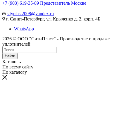
+7 (903) 619-35-89
Представитель Москве
sityplast2008@yandex.ru
г. Санкт-Петербург, ул. Крыленко д. 2, корп. 4Б
WhatsApp
2026 © ООО "СитиПласт" - Производстве и продаже
уплотнителей
Найти
Каталог
По всему сайту
По каталогу