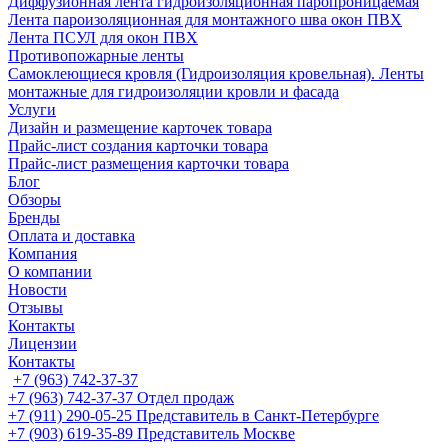
Диффузионная лента гидроизоляционная паропроницаемая
Лента пароизоляционная для монтажного шва окон ПВХ
Лента ПСУЛ для окон ПВХ
Противопожарные ленты
Самоклеющиеся кровля (Гидроизоляция кровельная). Ленты
монтажные для гидроизоляции кровли и фасада
Услуги
Дизайн и размещение карточек товара
Прайс-лист создания карточки товара
Прайс-лист размещения карточки товара
Блог
Обзоры
Бренды
Оплата и доставка
Компания
О компании
Новости
Отзывы
Контакты
Лицензии
Контакты
+7 (963) 742-37-37
+7 (963) 742-37-37
Отдел продаж
+7 (911) 290-05-25
Представитель в Санкт-Петербурге
+7 (903) 619-35-89
Представитель Москве