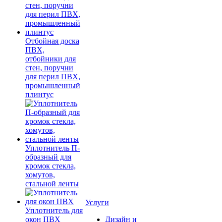
Отбойная доска
ПВХ,
отбойники для
стен, поручни
для перил ПВХ,
промышленный
плинтус
Уплотнитель П-
образный для
кромок стекла,
хомутов,
стальной ленты
Услуги
Уплотнитель для
окон ПВХ
Дизайн и