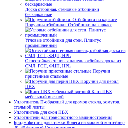
Доска отбойная, стеновые отбойники
бескаркасные
Поручни-отбойники. Отбойники на каркасе
Угловые отбойники для стен. Плинтус
промышленный
Огнестойкая стеновая панель, отбойная доска из
СМЛ, ГСП, ФЦП, HPL
Поручни
пристенные стальные
Поручни для перил
ПВХ
Кант ПВХ
мебельный врезной
Уплотнитель П-образный для кромок стекла, хомутов,
стальной ленты
Уплотнитель для окон ПВХ
Уплотнители для транспортного машиностроения
Бридж-фитинг для стяжки Колеса на морской контейнер
20, 40 футовый Сваи винтовые