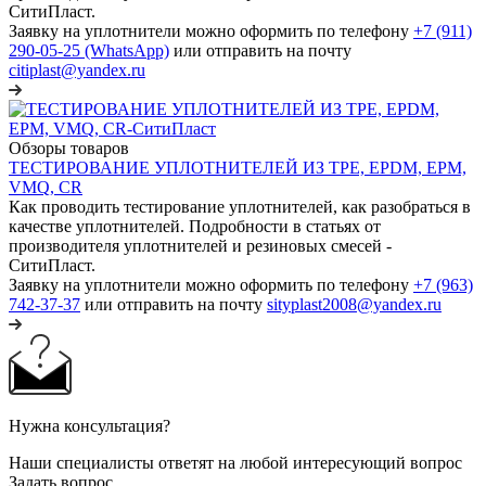
СитиПласт.
Заявку на уплотнители можно оформить по телефону
+7 (911)
290-05-25 (WhatsApp)
или отправить на почту
citiplast@yandex.ru
Обзоры товаров
ТЕСТИРОВАНИЕ УПЛОТНИТЕЛЕЙ ИЗ TPE, EPDM, EPM,
VMQ, CR
Как проводить тестирование уплотнителей, как разобраться в
качестве уплотнителей. Подробности в статьях от
производителя уплотнителей и резиновых смесей -
СитиПласт.
Заявку на уплотнители можно оформить по телефону
+7 (963)
742-37-37
или отправить на почту
sityplast2008@yandex.ru
Нужна консультация?
Наши специалисты ответят на любой интересующий вопрос
Задать вопрос