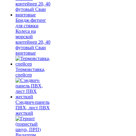
Бридж-фитинг
для стяжки
Колеса на
морской
контейнер 20, 40
футовый Сваи
винтовые
Термовставка,
спейсер
Сэндвич-панель
ПВХ, лист ПВХ
жесткий