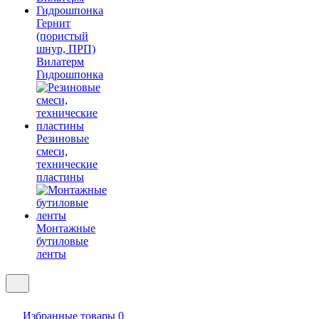
Гернит
(пористый
шнур, ПРП)
Вилатерм
Гидрошпонка
Резиновые
смеси,
технические
пластины
Монтажные
бутиловые
ленты
Избранные товары
0