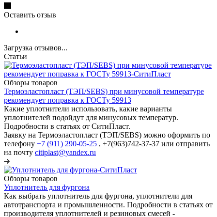
Оставить отзыв
Загрузка отзывов...
Статьи
Обзоры товаров
Термоэластопласт (ТЭП/SEBS) при минусовой температуре
рекомендует поправка к ГОСТу 59913
Какие уплотнители использовать, какие варианты
уплотнителей подойдут для минусовых температур.
Подробности в статьях от СитиПласт.
Заявку на Термоэластопласт (ТЭП/SEBS) можно оформить по
телефону
+7 (911) 290-05-25
, +7(963)742-37-37 или отправить
на почту
citiplast@yandex.ru
Обзоры товаров
Уплотнитель для фургона
Как выбрать уплотнитель для фургона, уплотнители для
автотранспорта и промышленности. Подробности в статьях от
производителя уплотнителей и резиновых смесей -