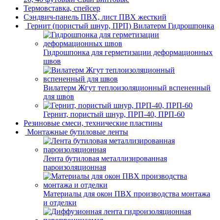
Термовставка, спейсер
Сэндвич-панель ПВХ, лист ПВХ жесткий
Гернит (пористый шнур, ПРП) Вилатерм Гидрошпонка
Гидрошпонка для герметизации деформационных
швов
Вилатерм Жгут теплоизоляционный вспененный
для швов
Гернит, пористый шнур, ПРП-40, ПРП-60
Резиновые смеси, технические пластины
Монтажные бутиловые ленты
Лента бутиловая металлизированная
пароизоляционная
Материалы для окон ПВХ производства монтажа
и отделки