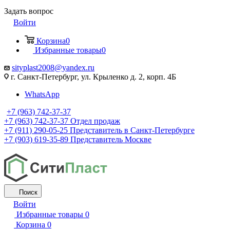
Задать вопрос
Войти
Корзина
0
Избранные товары
0
sityplast2008@yandex.ru
г. Санкт-Петербург, ул. Крыленко д. 2, корп. 4Б
WhatsApp
+7 (963) 742-37-37
+7 (963) 742-37-37
Отдел продаж
+7 (911) 290-05-25
Представитель в Санкт-Петербурге
+7 (903) 619-35-89
Представитель Москве
Поиск
Войти
Избранные товары
0
Корзина
0