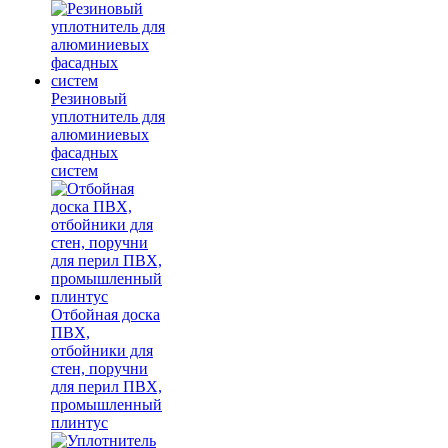
Резиновый
уплотнитель для
алюминиевых
фасадных
систем
Отбойная доска
ПВХ,
отбойники для
стен, поручни
для перил ПВХ,
промышленный
плинтус