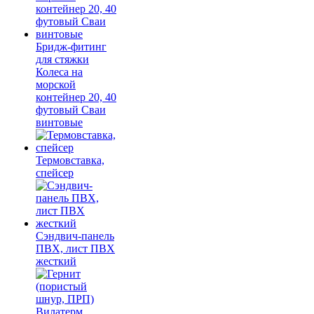
Бридж-фитинг
для стяжки
Колеса на
морской
контейнер 20, 40
футовый Сваи
винтовые
Термовставка,
спейсер
Сэндвич-панель
ПВХ, лист ПВХ
жесткий