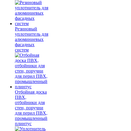
Резиновый
уплотнитель для
алюминиевых
фасадных
систем
Отбойная доска
ПВХ,
отбойники для
стен, поручни
для перил ПВХ,
промышленный
плинтус