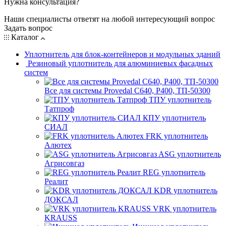
Нужна консультация?
Наши специалисты ответят на любой интересующий вопрос
Задать вопрос
Каталог
Уплотнитель для блок-контейнеров и модульных зданий
Резиновый уплотнитель для алюминиевых фасадных
систем
Все для системы Provedal С640, Р400, ТП-50300
ТПУ уплотнитель
Татпроф
КПУ уплотнитель
СИАЛ
FRK уплотнитель
Алютех
ASG уплотнитель
Агрисовгаз
REG уплотнитель
Реалит
KDR уплотнитель
ДОКСАЛ
VRK уплотнитель
KRAUSS