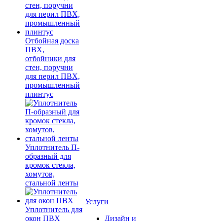
Отбойная доска
ПВХ,
отбойники для
стен, поручни
для перил ПВХ,
промышленный
плинтус
Уплотнитель П-
образный для
кромок стекла,
хомутов,
стальной ленты
Услуги
Уплотнитель для
окон ПВХ
Дизайн и