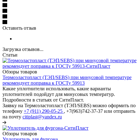
Оставить отзыв
Загрузка отзывов...
Статьи
Обзоры товаров
Термоэластопласт (ТЭП/SEBS) при минусовой температуре
рекомендует поправка к ГОСТу 59913
Какие уплотнители использовать, какие варианты
уплотнителей подойдут для минусовых температур.
Подробности в статьях от СитиПласт.
Заявку на Термоэластопласт (ТЭП/SEBS) можно оформить по
телефону
+7 (911) 290-05-25
, +7(963)742-37-37 или отправить
на почту
citiplast@yandex.ru
Обзоры товаров
Уплотнитель для фургона