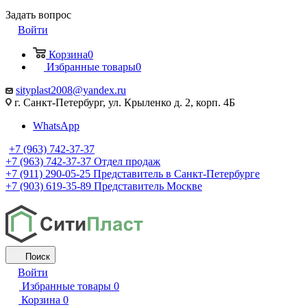
Задать вопрос
Войти
Корзина
0
Избранные товары
0
sityplast2008@yandex.ru
г. Санкт-Петербург, ул. Крыленко д. 2, корп. 4Б
WhatsApp
+7 (963) 742-37-37
+7 (963) 742-37-37
Отдел продаж
+7 (911) 290-05-25
Представитель в Санкт-Петербурге
+7 (903) 619-35-89
Представитель Москве
Поиск
Войти
Избранные товары
0
Корзина
0