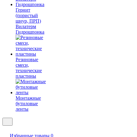
Гернит
(пористый
шнур, ПРП)
Вилатерм
Гидрошпонка
Резиновые
смеси,
технические
пластины
Монтажные
бутиловые
ленты
Избранные товары
0