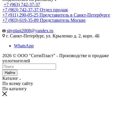
+7 (963) 742-37-37
+7 (963) 742-37-37
Отдел продаж
+7 (911) 290-05-25
Представитель в Санкт-Петербурге
+7 (903) 619-35-89
Представитель Москве
sityplast2008@yandex.ru
г. Санкт-Петербург, ул. Крыленко д. 2, корп. 4Б
WhatsApp
2026 © ООО "СитиПласт" - Производстве и продаже
уплотнителей
Найти
Каталог
По всему сайту
По каталогу