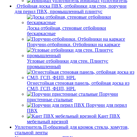
Инициал уплотнитель
Отбойная доска ПВХ, отбойники для стен, поручни
для перил ПВХ, промышленный плинтус
Доска отбойная, стеновые отбойники
бескаркасные
Поручни-отбойники. Отбойники на каркасе
Угловые отбойники для стен. Плинтус
промышленный
Огнестойкая стеновая панель, отбойная доска из
СМЛ, ГСП, ФЦП, HPL
Поручни
пристенные стальные
Поручни для перил
ПВХ
Кант ПВХ
мебельный врезной
Уплотнитель П-образный для кромок стекла, хомутов,
стальной ленты