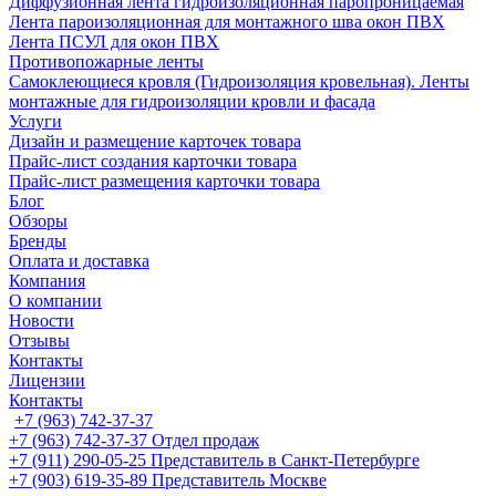
Диффузионная лента гидроизоляционная паропроницаемая
Лента пароизоляционная для монтажного шва окон ПВХ
Лента ПСУЛ для окон ПВХ
Противопожарные ленты
Самоклеющиеся кровля (Гидроизоляция кровельная). Ленты
монтажные для гидроизоляции кровли и фасада
Услуги
Дизайн и размещение карточек товара
Прайс-лист создания карточки товара
Прайс-лист размещения карточки товара
Блог
Обзоры
Бренды
Оплата и доставка
Компания
О компании
Новости
Отзывы
Контакты
Лицензии
Контакты
+7 (963) 742-37-37
+7 (963) 742-37-37
Отдел продаж
+7 (911) 290-05-25
Представитель в Санкт-Петербурге
+7 (903) 619-35-89
Представитель Москве