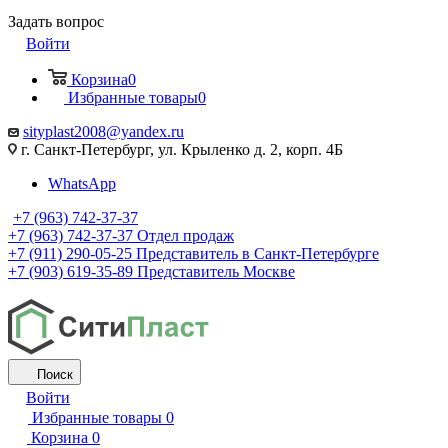
Задать вопрос
Войти
Корзина
0
Избранные товары
0
sityplast2008@yandex.ru
г. Санкт-Петербург, ул. Крыленко д. 2, корп. 4Б
WhatsApp
+7 (963) 742-37-37
+7 (963) 742-37-37
Отдел продаж
+7 (911) 290-05-25
Представитель в Санкт-Петербурге
+7 (903) 619-35-89
Представитель Москве
Поиск
Войти
Избранные товары
0
Корзина
0