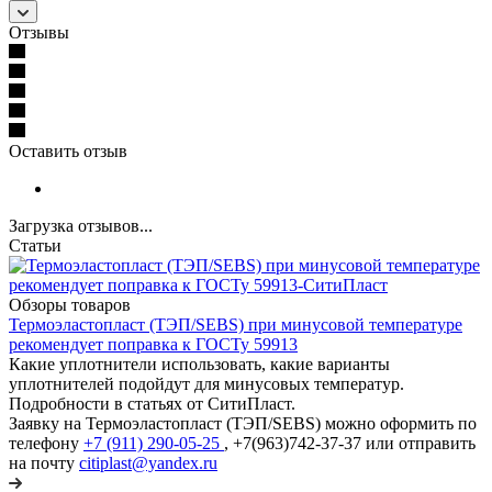
Отзывы
Оставить отзыв
Загрузка отзывов...
Статьи
Обзоры товаров
Термоэластопласт (ТЭП/SEBS) при минусовой температуре
рекомендует поправка к ГОСТу 59913
Какие уплотнители использовать, какие варианты
уплотнителей подойдут для минусовых температур.
Подробности в статьях от СитиПласт.
Заявку на Термоэластопласт (ТЭП/SEBS) можно оформить по
телефону
+7 (911) 290-05-25
, +7(963)742-37-37 или отправить
на почту
citiplast@yandex.ru