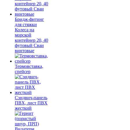
Бридж-фитинг
для стяжки
Колеса на
морской
контейнер 20, 40
футовый Сваи
винтовые
Термовставка,
спейсер
Сэндвич-панель
ПВХ, лист ПВХ
жесткий