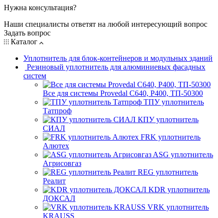
Нужна консультация?
Наши специалисты ответят на любой интересующий вопрос
Задать вопрос
Каталог
Уплотнитель для блок-контейнеров и модульных зданий
Резиновый уплотнитель для алюминиевых фасадных
систем
Все для системы Provedal С640, Р400, ТП-50300
ТПУ уплотнитель
Татпроф
КПУ уплотнитель
СИАЛ
FRK уплотнитель
Алютех
ASG уплотнитель
Агрисовгаз
REG уплотнитель
Реалит
KDR уплотнитель
ДОКСАЛ
VRK уплотнитель
KRAUSS