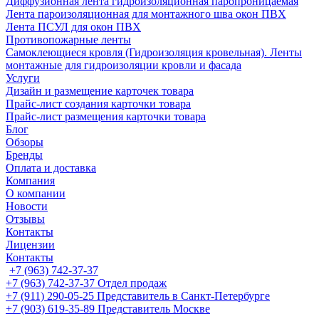
Диффузионная лента гидроизоляционная паропроницаемая
Лента пароизоляционная для монтажного шва окон ПВХ
Лента ПСУЛ для окон ПВХ
Противопожарные ленты
Самоклеющиеся кровля (Гидроизоляция кровельная). Ленты
монтажные для гидроизоляции кровли и фасада
Услуги
Дизайн и размещение карточек товара
Прайс-лист создания карточки товара
Прайс-лист размещения карточки товара
Блог
Обзоры
Бренды
Оплата и доставка
Компания
О компании
Новости
Отзывы
Контакты
Лицензии
Контакты
+7 (963) 742-37-37
+7 (963) 742-37-37
Отдел продаж
+7 (911) 290-05-25
Представитель в Санкт-Петербурге
+7 (903) 619-35-89
Представитель Москве