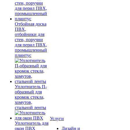
Отбойная доска
ПВХ,
отбойники для
стен, поручни
для перил ПВХ,
промышленный
плинтус
Уплотнитель П-
образный для
кромок стекла,
хомутов,
стальной ленты
Услуги
Уплотнитель для
окон ПВХ
Дизайн и