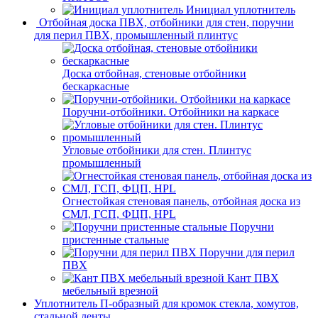
Инициал уплотнитель
Отбойная доска ПВХ, отбойники для стен, поручни
для перил ПВХ, промышленный плинтус
Доска отбойная, стеновые отбойники
бескаркасные
Поручни-отбойники. Отбойники на каркасе
Угловые отбойники для стен. Плинтус
промышленный
Огнестойкая стеновая панель, отбойная доска из
СМЛ, ГСП, ФЦП, HPL
Поручни
пристенные стальные
Поручни для перил
ПВХ
Кант ПВХ
мебельный врезной
Уплотнитель П-образный для кромок стекла, хомутов,
стальной ленты