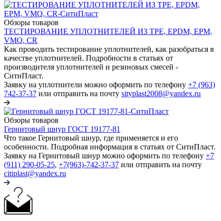
Обзоры товаров
ТЕСТИРОВАНИЕ УПЛОТНИТЕЛЕЙ ИЗ TPE, EPDM, EPM,
VMQ, CR
Как проводить тестирование уплотнителей, как разобраться в
качестве уплотнителей. Подробности в статьях от
производителя уплотнителей и резиновых смесей -
СитиПласт.
Заявку на уплотнители можно оформить по телефону
+7 (963)
742-37-37
или отправить на почту
sityplast2008@yandex.ru
Обзоры товаров
Гернитовый шнур ГОСТ 19177-81
Что такое Гернитовый шнур, где применяется и его
особенности. Подробная информация в статьях от СитиПласт.
Заявку на Гернитовый шнур можно оформить по телефону
+7
(911) 290-05-25
,
+7(963)-742-37-37
или отправить на почту
citiplast@yandex.ru