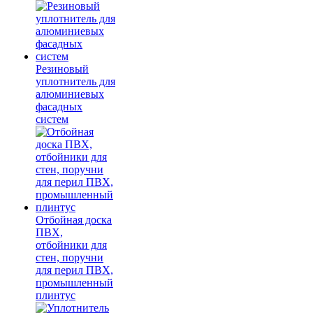
Резиновый
уплотнитель для
алюминиевых
фасадных
систем
Отбойная доска
ПВХ,
отбойники для
стен, поручни
для перил ПВХ,
промышленный
плинтус