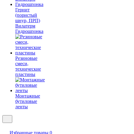
Гернит
(пористый
шнур, ПРП)
Вилатерм
Гидрошпонка
Резиновые
смеси,
технические
пластины
Монтажные
бутиловые
ленты
Избранные товары
0