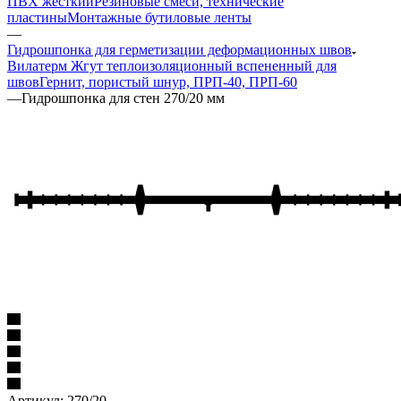
ПВХ жесткий
Резиновые смеси, технические
пластины
Монтажные бутиловые ленты
—
Гидрошпонка для герметизации деформационных швов
Вилатерм Жгут теплоизоляционный вспененный для
швов
Гернит, пористый шнур, ПРП-40, ПРП-60
—
Гидрошпонка для стен 270/20 мм
Артикул:
270/20