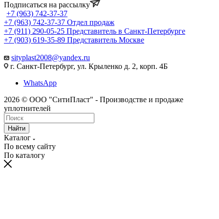
Подписаться на рассылку
+7 (963) 742-37-37
+7 (963) 742-37-37
Отдел продаж
+7 (911) 290-05-25
Представитель в Санкт-Петербурге
+7 (903) 619-35-89
Представитель Москве
sityplast2008@yandex.ru
г. Санкт-Петербург, ул. Крыленко д. 2, корп. 4Б
WhatsApp
2026 © ООО "СитиПласт" - Производстве и продаже
уплотнителей
Найти
Каталог
По всему сайту
По каталогу