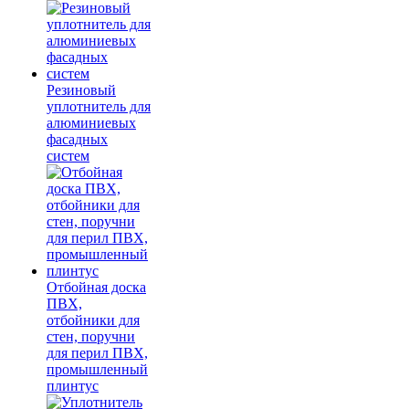
Резиновый
уплотнитель для
алюминиевых
фасадных
систем
Отбойная доска
ПВХ,
отбойники для
стен, поручни
для перил ПВХ,
промышленный
плинтус