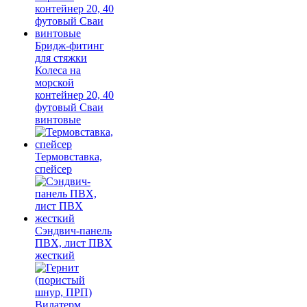
Бридж-фитинг
для стяжки
Колеса на
морской
контейнер 20, 40
футовый Сваи
винтовые
Термовставка,
спейсер
Сэндвич-панель
ПВХ, лист ПВХ
жесткий