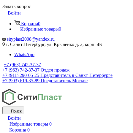
Задать вопрос
Войти
Корзина
0
Избранные товары
0
sityplast2008@yandex.ru
г. Санкт-Петербург, ул. Крыленко д. 2, корп. 4Б
WhatsApp
+7 (963) 742-37-37
+7 (963) 742-37-37
Отдел продаж
+7 (911) 290-05-25
Представитель в Санкт-Петербурге
+7 (903) 619-35-89
Представитель Москве
Поиск
Войти
Избранные товары
0
Корзина
0