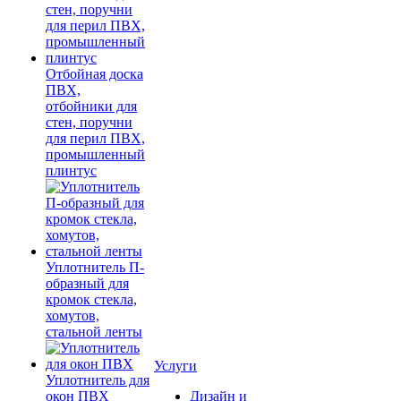
Отбойная доска
ПВХ,
отбойники для
стен, поручни
для перил ПВХ,
промышленный
плинтус
Уплотнитель П-
образный для
кромок стекла,
хомутов,
стальной ленты
Услуги
Уплотнитель для
окон ПВХ
Дизайн и