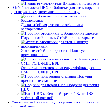
Инициал уплотнитель
Отбойная доска ПВХ, отбойники для стен, поручни
для перил ПВХ, промышленный плинтус
Доска отбойная, стеновые отбойники
бескаркасные
Поручни-отбойники. Отбойники на каркасе
Угловые отбойники для стен. Плинтус
промышленный
Огнестойкая стеновая панель, отбойная доска из
СМЛ, ГСП, ФЦП, HPL
Поручни
пристенные стальные
Поручни для перил
ПВХ
Кант ПВХ
мебельный врезной
Уплотнитель П-образный для кромок стекла, хомутов,
стальной ленты