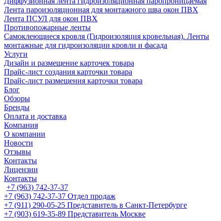
Диффузионная лента гидроизоляционная паропроницаемая
Лента пароизоляционная для монтажного шва окон ПВХ
Лента ПСУЛ для окон ПВХ
Противопожарные ленты
Самоклеющиеся кровля (Гидроизоляция кровельная). Ленты
монтажные для гидроизоляции кровли и фасада
Услуги
Дизайн и размещение карточек товара
Прайс-лист создания карточки товара
Прайс-лист размещения карточки товара
Блог
Обзоры
Бренды
Оплата и доставка
Компания
О компании
Новости
Отзывы
Контакты
Лицензии
Контакты
+7 (963) 742-37-37
+7 (963) 742-37-37
Отдел продаж
+7 (911) 290-05-25
Представитель в Санкт-Петербурге
+7 (903) 619-35-89
Представитель Москве