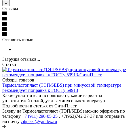
Отзывы
Оставить отзыв
Загрузка отзывов...
Статьи
Обзоры товаров
Термоэластопласт (ТЭП/SEBS) при минусовой температуре
рекомендует поправка к ГОСТу 59913
Какие уплотнители использовать, какие варианты
уплотнителей подойдут для минусовых температур.
Подробности в статьях от СитиПласт.
Заявку на Термоэластопласт (ТЭП/SEBS) можно оформить по
телефону
+7 (911) 290-05-25
, +7(963)742-37-37 или отправить
на почту
citiplast@yandex.ru