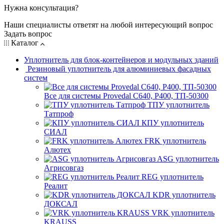
Нужна консультация?
Наши специалисты ответят на любой интересующий вопрос
Задать вопрос
Каталог
Уплотнитель для блок-контейнеров и модульных зданий
Резиновый уплотнитель для алюминиевых фасадных
систем
Все для системы Provedal С640, Р400, ТП-50300
ТПУ уплотнитель
Татпроф
КПУ уплотнитель
СИАЛ
FRK уплотнитель
Алютех
ASG уплотнитель
Агрисовгаз
REG уплотнитель
Реалит
KDR уплотнитель
ДОКСАЛ
VRK уплотнитель
KRAUSS