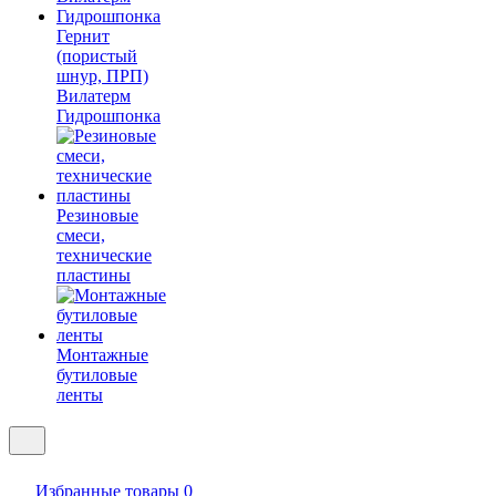
Гернит
(пористый
шнур, ПРП)
Вилатерм
Гидрошпонка
Резиновые
смеси,
технические
пластины
Монтажные
бутиловые
ленты
Избранные товары
0