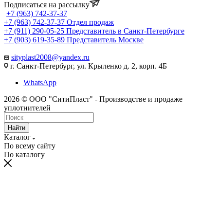
Подписаться на рассылку
+7 (963) 742-37-37
+7 (963) 742-37-37
Отдел продаж
+7 (911) 290-05-25
Представитель в Санкт-Петербурге
+7 (903) 619-35-89
Представитель Москве
sityplast2008@yandex.ru
г. Санкт-Петербург, ул. Крыленко д. 2, корп. 4Б
WhatsApp
2026 © ООО "СитиПласт" - Производстве и продаже
уплотнителей
Найти
Каталог
По всему сайту
По каталогу