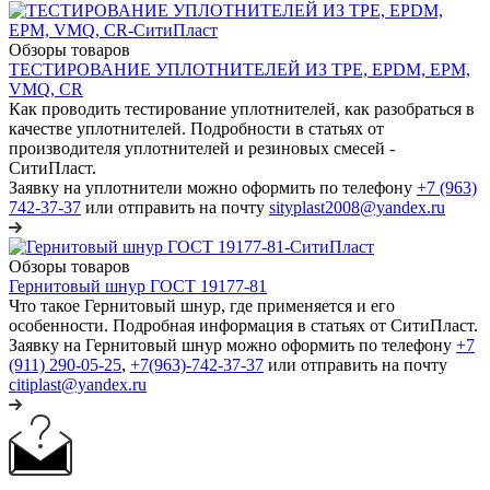
Обзоры товаров
ТЕСТИРОВАНИЕ УПЛОТНИТЕЛЕЙ ИЗ TPE, EPDM, EPM,
VMQ, CR
Как проводить тестирование уплотнителей, как разобраться в
качестве уплотнителей. Подробности в статьях от
производителя уплотнителей и резиновых смесей -
СитиПласт.
Заявку на уплотнители можно оформить по телефону
+7 (963)
742-37-37
или отправить на почту
sityplast2008@yandex.ru
Обзоры товаров
Гернитовый шнур ГОСТ 19177-81
Что такое Гернитовый шнур, где применяется и его
особенности. Подробная информация в статьях от СитиПласт.
Заявку на Гернитовый шнур можно оформить по телефону
+7
(911) 290-05-25
,
+7(963)-742-37-37
или отправить на почту
citiplast@yandex.ru