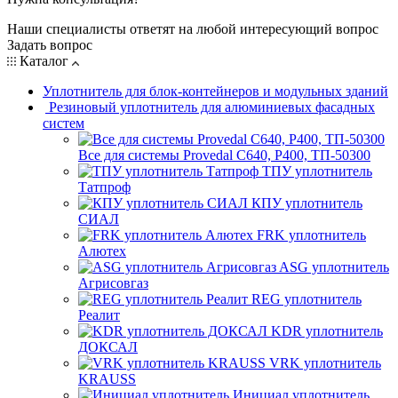
Наши специалисты ответят на любой интересующий вопрос
Задать вопрос
Каталог
Уплотнитель для блок-контейнеров и модульных зданий
Резиновый уплотнитель для алюминиевых фасадных
систем
Все для системы Provedal С640, Р400, ТП-50300
ТПУ уплотнитель
Татпроф
КПУ уплотнитель
СИАЛ
FRK уплотнитель
Алютех
ASG уплотнитель
Агрисовгаз
REG уплотнитель
Реалит
KDR уплотнитель
ДОКСАЛ
VRK уплотнитель
KRAUSS
Инициал уплотнитель