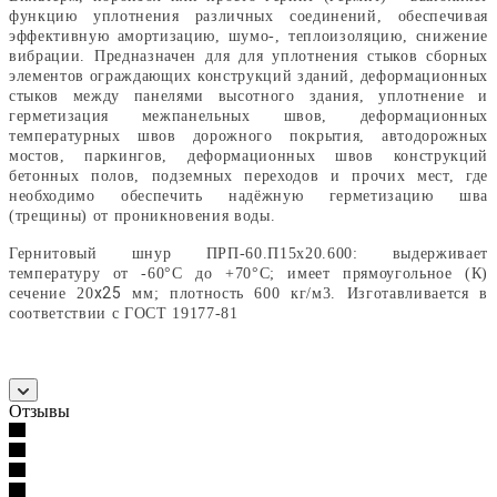
функцию уплотнения различных соединений, обеспечивая
эффективную амортизацию, шумо-, теплоизоляцию, снижение
вибрации. Предназначен для для уплотнения стыков сборных
элементов ограждающих конструкций зданий, деформационных
стыков между панелями высотного здания, уплотнение и
герметизация межпанельных швов, деформационных
температурных швов дорожного покрытия, автодорожных
мостов, паркингов, деформационных швов конструкций
бетонных полов, подземных переходов и прочих мест, где
необходимо обеспечить надёжную герметизацию шва
(трещины) от проникновения воды.
Гернитовый шнур ПРП-60.П15х20.600: выдерживает
температуру от -60°С до +70°С; имеет прямоугольное (К)
х25
сечение 20
мм; плотность 600 кг/м3. Изготавливается в
соответствии с ГОСТ 19177-81
Отзывы