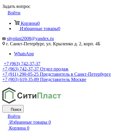
Задать вопрос
Войти
Корзина
0
Избранные товары
0
sityplast2008@yandex.ru
г. Санкт-Петербург, ул. Крыленко д. 2, корп. 4Б
WhatsApp
+7 (963) 742-37-37
+7 (963) 742-37-37
Отдел продаж
+7 (911) 290-05-25
Представитель в Санкт-Петербурге
+7 (903) 619-35-89
Представитель Москве
Поиск
Войти
Избранные товары
0
Корзина
0