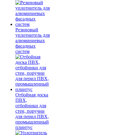
Резиновый
уплотнитель для
алюминиевых
фасадных
систем
Отбойная доска
ПВХ,
отбойники для
стен, поручни
для перил ПВХ,
промышленный
плинтус