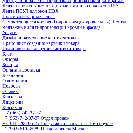
Диффузионная лента гидроизоляционная паропроницаемая
Лента пароизоляционная для монтажного шва окон ПВХ
Лента ПСУЛ для окон ПВХ
Противопожарные ленты
Самоклеющиеся кровля (Гидроизоляция кровельная). Ленты
монтажные для гидроизоляции кровли и фасада
Услуги
Дизайн и размещение карточек товара
Прайс-лист создания карточки товара
Прайс-лист размещения карточки товара
Блог
Обзоры
Бренды
Оплата и доставка
Компания
О компании
Новости
Отзывы
Контакты
Лицензии
Контакты
+7 (963) 742-37-37
+7 (963) 742-37-37
Отдел продаж
+7 (911) 290-05-25
Представитель в Санкт-Петербурге
+7 (903) 619-35-89
Представитель Москве