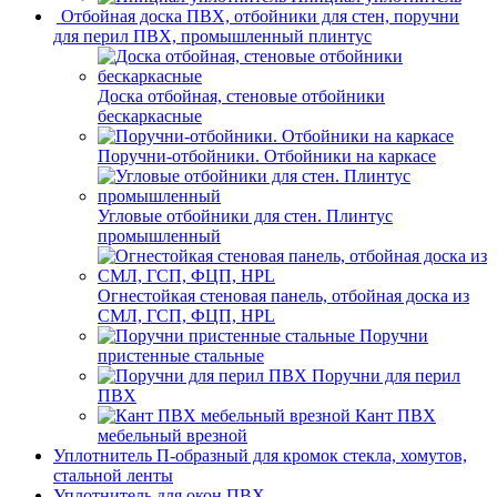
Отбойная доска ПВХ, отбойники для стен, поручни
для перил ПВХ, промышленный плинтус
Доска отбойная, стеновые отбойники
бескаркасные
Поручни-отбойники. Отбойники на каркасе
Угловые отбойники для стен. Плинтус
промышленный
Огнестойкая стеновая панель, отбойная доска из
СМЛ, ГСП, ФЦП, HPL
Поручни
пристенные стальные
Поручни для перил
ПВХ
Кант ПВХ
мебельный врезной
Уплотнитель П-образный для кромок стекла, хомутов,
стальной ленты
Уплотнитель для окон ПВХ