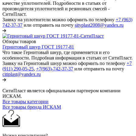
качестве уплотнителей. Подробности в статьях от
производителя уплотнителей и резиновых смесей -
СитиПласт.
Заявку на уплотнители можно оформить по телефону
+7 (963)
742-37-37
или отправить на почту
sityplast2008@yandex.ru
Обзоры товаров
Гернитовый шнур ГОСТ 19177-81
Что такое Гернитовый шнур, где применяется и его
особенности. Подробная информация в статьях от СитиПласт.
Заявку на Гернитовый шнур можно оформить по телефону
+7
(911) 290-05-25
,
+7(963)-742-37-37
или отправить на почту
citiplast@yandex.ru
СитиПласт является официальным партнером компании
ИСКАМ.
Все товары категории
Все товары бренда ИСКАМ
Нужна консультация?