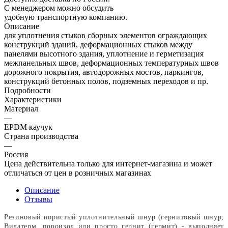
С менеджером можно обсудить
удобную транспортную компанию.
Описание
для уплотнения стыков сборных элементов ограждающих
конструкций зданий, деформационных стыков между
панелями высотного здания, уплотнение и герметизация
межпанельных швов, деформационных температурных швов
дорожного покрытия, автодорожных мостов, паркингов,
конструкций бетонных полов, подземных переходов и пр.
Подробности
Характеристики
Материал
—
EPDM каучук
Страна производства
—
Россия
Цена действительна только для интернет-магазина и может
отличаться от цен в розничных магазинах
Описание
Отзывы
Резиновый пористый уплотнительный шнур (гернитовый шнур,
Вилатерм, пороизол или просто гернит (гермит) - выполняет