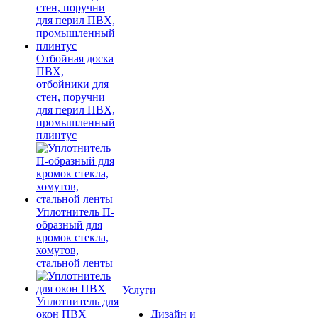
Отбойная доска
ПВХ,
отбойники для
стен, поручни
для перил ПВХ,
промышленный
плинтус
Уплотнитель П-
образный для
кромок стекла,
хомутов,
стальной ленты
Услуги
Уплотнитель для
окон ПВХ
Дизайн и