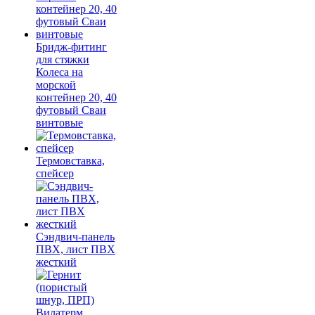
Бридж-фитинг
для стяжки
Колеса на
морской
контейнер 20, 40
футовый Сваи
винтовые
Термовставка,
спейсер
Сэндвич-панель
ПВХ, лист ПВХ
жесткий