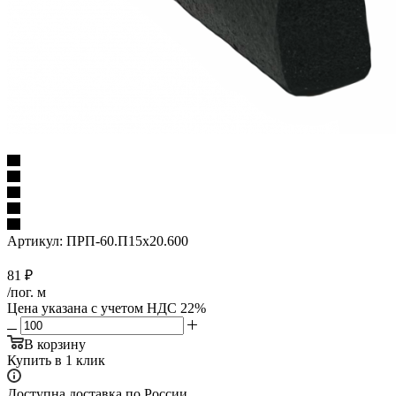
Артикул:
ПРП-60.П15х20.600
81
₽
/пог. м
Цена указана с учетом НДС 22%
В корзину
Купить в 1 клик
Доступна доставка по России.