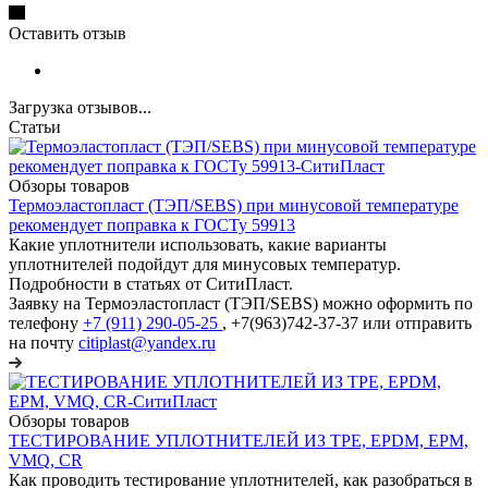
Оставить отзыв
Загрузка отзывов...
Статьи
Обзоры товаров
Термоэластопласт (ТЭП/SEBS) при минусовой температуре
рекомендует поправка к ГОСТу 59913
Какие уплотнители использовать, какие варианты
уплотнителей подойдут для минусовых температур.
Подробности в статьях от СитиПласт.
Заявку на Термоэластопласт (ТЭП/SEBS) можно оформить по
телефону
+7 (911) 290-05-25
, +7(963)742-37-37 или отправить
на почту
citiplast@yandex.ru
Обзоры товаров
ТЕСТИРОВАНИЕ УПЛОТНИТЕЛЕЙ ИЗ TPE, EPDM, EPM,
VMQ, CR
Как проводить тестирование уплотнителей, как разобраться в