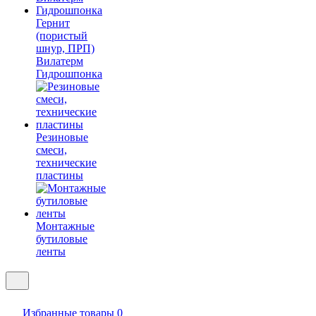
Гернит
(пористый
шнур, ПРП)
Вилатерм
Гидрошпонка
Резиновые
смеси,
технические
пластины
Монтажные
бутиловые
ленты
Избранные товары
0